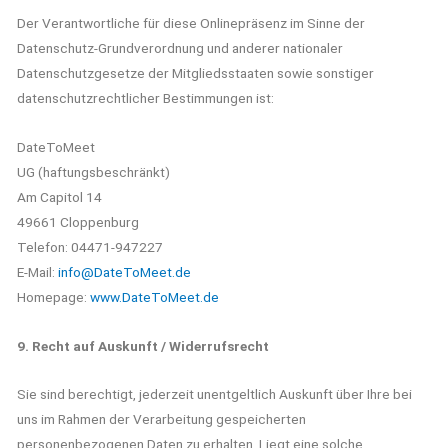
Der Verantwortliche für diese Onlinepräsenz im Sinne der
Datenschutz-Grundverordnung und anderer nationaler
Datenschutzgesetze der Mitgliedsstaaten sowie sonstiger
datenschutzrechtlicher Bestimmungen ist:
DateToMeet
UG (haftungsbeschränkt)
Am Capitol 14
49661 Cloppenburg
Telefon: 04471-947227
E-Mail:
info@DateToMeet.de
Homepage:
www.DateToMeet.de
9. Recht auf Auskunft / Widerrufsrecht
Sie sind berechtigt, jederzeit unentgeltlich Auskunft über Ihre bei
uns im Rahmen der Verarbeitung gespeicherten
personenbezogenen Daten zu erhalten. Liegt eine solche