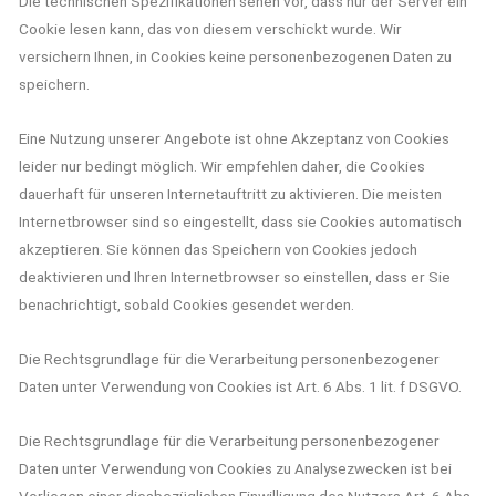
Die technischen Spezifikationen sehen vor, dass nur der Server ein
Cookie lesen kann, das von diesem verschickt wurde. Wir
versichern Ihnen, in Cookies keine personenbezogenen Daten zu
speichern.
Eine Nutzung unserer Angebote ist ohne Akzeptanz von Cookies
leider nur bedingt möglich. Wir empfehlen daher, die Cookies
dauerhaft für unseren Internetauftritt zu aktivieren. Die meisten
Internetbrowser sind so eingestellt, dass sie Cookies automatisch
akzeptieren. Sie können das Speichern von Cookies jedoch
deaktivieren und Ihren Internetbrowser so einstellen, dass er Sie
benachrichtigt, sobald Cookies gesendet werden.
Die Rechtsgrundlage für die Verarbeitung personenbezogener
Daten unter Verwendung von Cookies ist Art. 6 Abs. 1 lit. f DSGVO.
Die Rechtsgrundlage für die Verarbeitung personenbezogener
Daten unter Verwendung von Cookies zu Analysezwecken ist bei
Vorliegen einer diesbezüglichen Einwilligung des Nutzers Art. 6 Abs.