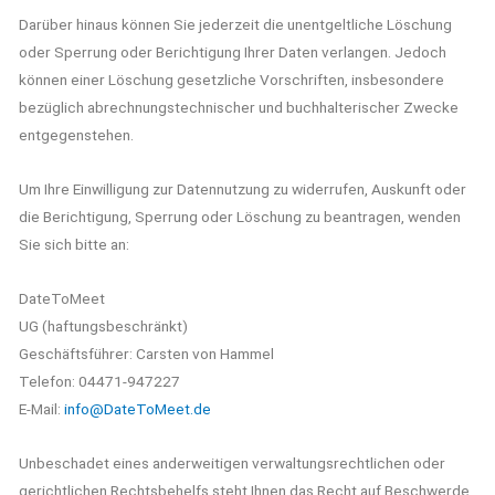
Darüber hinaus können Sie jederzeit die unentgeltliche Löschung
oder Sperrung oder Berichtigung Ihrer Daten verlangen. Jedoch
können einer Löschung gesetzliche Vorschriften, insbesondere
bezüglich abrechnungstechnischer und buchhalterischer Zwecke
entgegenstehen.
Um Ihre Einwilligung zur Datennutzung zu widerrufen, Auskunft oder
die Berichtigung, Sperrung oder Löschung zu beantragen, wenden
Sie sich bitte an:
DateToMeet
UG (haftungsbeschränkt)
Geschäftsführer: Carsten von Hammel
Telefon: 04471-947227
E-Mail:
info@DateToMeet.de
Unbeschadet eines anderweitigen verwaltungsrechtlichen oder
gerichtlichen Rechtsbehelfs steht Ihnen das Recht auf Beschwerde