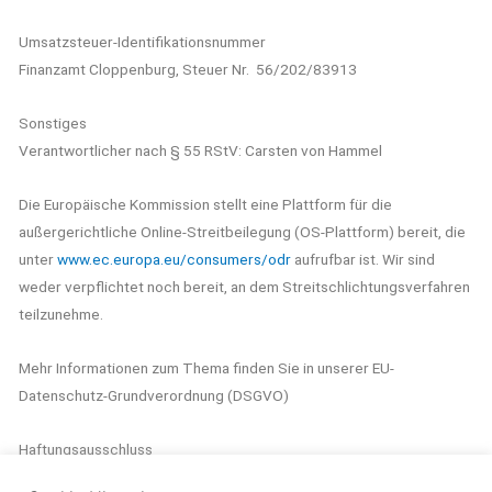
Umsatzsteuer-Identifikationsnummer
Finanzamt Cloppenburg, Steuer Nr. 56/202/83913
Sonstiges
Verantwortlicher nach § 55 RStV: Carsten von Hammel
Die Europäische Kommission stellt eine Plattform für die
außergerichtliche Online-Streitbeilegung (OS-Plattform) bereit, die
unter
www.ec.europa.eu/consumers/odr
aufrufbar ist. Wir sind
weder verpflichtet noch bereit, an dem Streitschlichtungsverfahren
teilzunehme.
Mehr Informationen zum Thema finden Sie in unserer EU-
Datenschutz-Grundverordnung (DSGVO)
Haftungsausschluss
Trotz sorgfältiger Prüfung können wir keine Haftung für die Inhalte