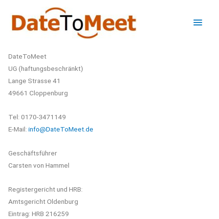
Zum
Hau
Inhalt
springen
DateToMeet
UG (haftungsbeschränkt)
Lange Strasse 41
49661 Cloppenburg
Tel: 0170-3471149
E-Mail:
info@DateToMeet.de
Geschäftsführer
Carsten von Hammel
Registergericht und HRB:
Amtsgericht Oldenburg
Eintrag: HRB 216259