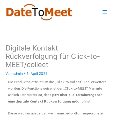
Zum
Hau
Inhalt
springen
Digitale Kontakt
Rückverfolgung für Click-to-
MEET/collect
Von
admin
/
4. April 2021
Die Produktpalette ist um das „Click-to-collect“ Tool erweitert
worden. Die Funktionsweise ist der „Click-to-MEET“ Variante
ähnlich. Der Vorteil ist, dass jetzt
über alle Terminvergaben
eine digitale Kontakt Rückverfolgung möglich
ist.
Diese wird nur ausgelöst, wenn eine behördlich angeordnete