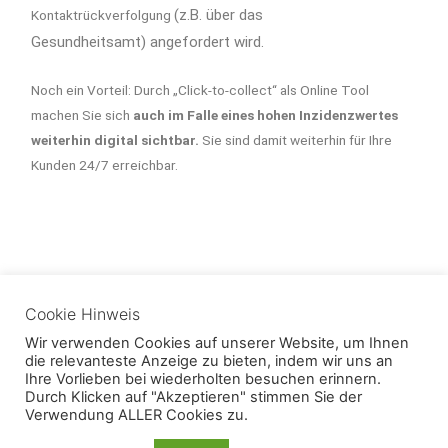
(z.B. über das
Kontaktrückverfolgung
Gesundheitsamt)
angefordert wird.
Noch ein Vorteil: Durch „Click-to-collect“ als Online Tool
machen Sie sich
auch im Falle eines hohen Inzidenzwertes
weiterhin digital sichtbar.
Sie sind damit weiterhin für Ihre
Kunden 24/7 erreichbar.
←
Vorheriger Beitrag
Nächster Beitrag
→
Cookie Hinweis
Wir verwenden Cookies auf unserer Website, um Ihnen
die relevanteste Anzeige zu bieten, indem wir uns an
Ihre Vorlieben bei wiederholten besuchen erinnern.
Durch Klicken auf "Akzeptieren" stimmen Sie der
Verwendung ALLER Cookies zu.